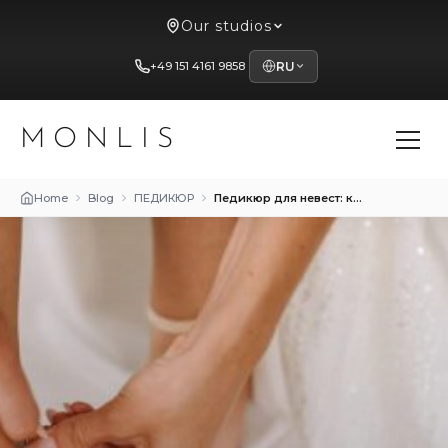
Our studios
+49 151 4161 9858
RU
MONLIS
Home
Blog
ПЕДИКЮР
Педикюр для невест: как подготовить ноги к важному дню