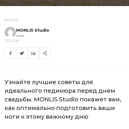
AUTOR
MONLIS Studio
Autor
TEILEN
Узнайте лучшие советы для
идеального педикюра перед днем
свадьбы. MONLIS Studio покажет вам,
как оптимально подготовить ваши
ноги к этому важному дню