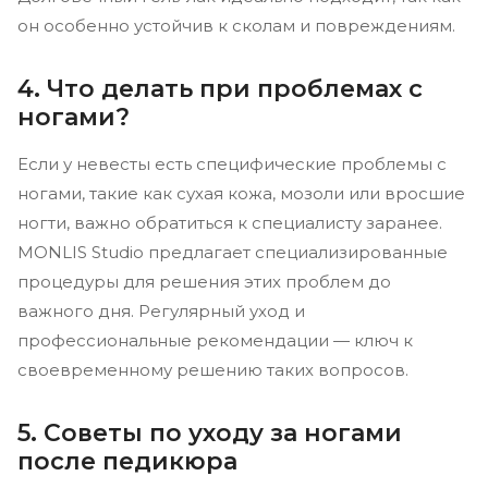
он особенно устойчив к сколам и повреждениям.
4. Что делать при проблемах с
ногами?
Если у невесты есть специфические проблемы с
ногами, такие как сухая кожа, мозоли или вросшие
ногти, важно обратиться к специалисту заранее.
MONLIS Studio предлагает специализированные
процедуры для решения этих проблем до
важного дня. Регулярный уход и
профессиональные рекомендации — ключ к
своевременному решению таких вопросов.
5. Советы по уходу за ногами
после педикюра