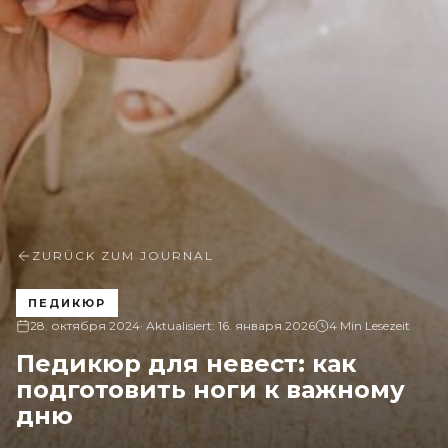
ZURÜCK ZUM JOURNAL
ПЕДИКЮР
28. октября 2024
· Aktualisiert:
16. января 2026
4 Min Lesezeit
Педикюр для невест: как
подготовить ноги к важному
дню