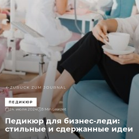
ZURÜCK ZUM JOURNAL
ПЕДИКЮР
24. июля 2024
3 Min Lesezeit
Педикюр для бизнес-леди:
стильные и сдержанные идеи