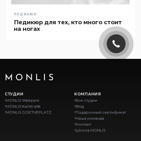
ПЕДИКЮР
Педикюр для тех, кто много стоит
на ногах
MONLIS
СТУДИИ
КОМПАНИЯ
MONLIS Westpark
Все студии
MONLIS Karlstraße
Blog
MONLIS GOETHEPLATZ
Подарочный сертификат
Наша команда
Контакт
Школа MONLIS