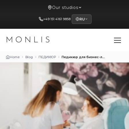
Our studios
+49 151 4161 9858
RU
MONLIS
Home
Blog
ПЕДИКЮР
Педикюр для бизнес-леди: стильные и сдержанные идеи