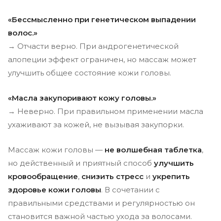
«Бессмысленно при генетическом выпадении
волос.»
→ Отчасти верно. При андрогенетической
алопеции эффект ограничен, но массаж может
улучшить общее состояние кожи головы.
«Масла закупоривают кожу головы.»
→ Неверно. При правильном применении масла
ухаживают за кожей, не вызывая закупорки.
Массаж кожи головы —
не волшебная таблетка
,
но действенный и приятный способ
улучшить
кровообращение
,
снизить стресс
и
укрепить
здоровье кожи головы
. В сочетании с
правильными средствами и регулярностью он
становится важной частью ухода за волосами.