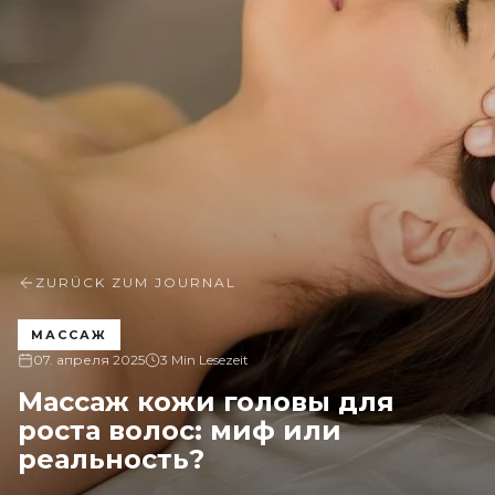
ZURÜCK ZUM JOURNAL
МАССАЖ
07. апреля 2025
3 Min Lesezeit
Массаж кожи головы для
роста волос: миф или
реальность?