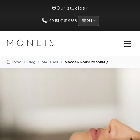
Our studios
+49 151 4161 9858
RU
MONLIS
Home
Blog
МАССАЖ
Массаж кожи головы для роста волос: миф или реальность?