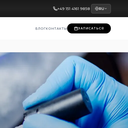
+49 151 4161 9858
RU
БЛОГ
КОНТАКТЫ
ЗАПИСАТЬСЯ