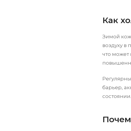
Как хо
Зимой кож
воздуху в 
что может
повышенно
Регулярны
барьер, ак
состоянии
Почем