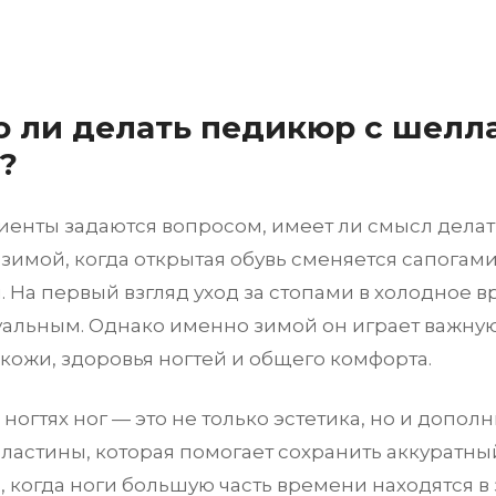
 ли делать педикюр с шелл
?
иенты задаются вопросом, имеет ли смысл делат
зимой, когда открытая обувь сменяется сапогам
 На первый взгляд уход за стопами в холодное в
уальным. Однако именно зимой он играет важную
кожи, здоровья ногтей и общего комфорта.
ногтях ног — это не только эстетика, но и допол
пластины, которая помогает сохранить аккуратн
, когда ноги большую часть времени находятся в