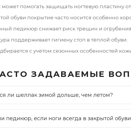
 может помогать защищать ногтевую пластину о
той обуви покрытие часто носится особенно хор
рный педикюр снижает риск трещин и огрубения
ра поддерживает гигиену стоп в тёплой обуви.
дбирается с учётом сезонных особенностей кожи
АСТО ЗАДАВАЕМЫЕ ВО
ся ли шеллак зимой дольше, чем летом?
и педикюр, если ноги всегда в закрытой обуви