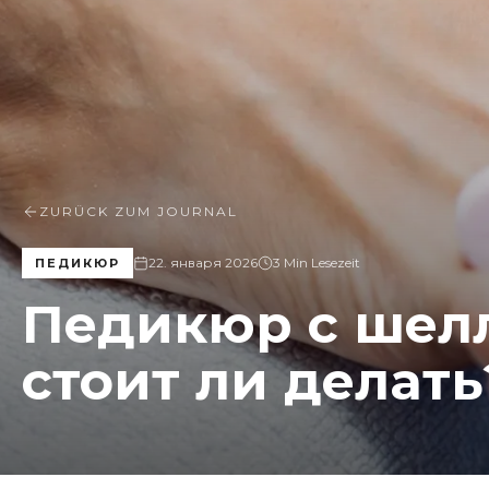
ZURÜCK ZUM JOURNAL
22. января 2026
3 Min Lesezeit
ПЕДИКЮР
Педикюр с шел
стоит ли делать