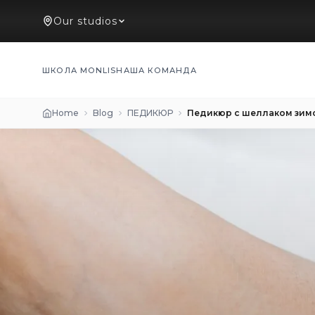
Our studios
ШКОЛА MONLIS
НАША КОМАНДА
Home
Blog
ПЕДИКЮР