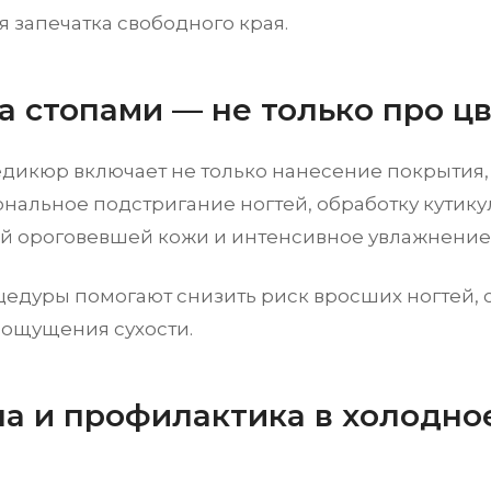
 запечатка свободного края.
а стопами — не только про ц
дикюр включает не только нанесение покрытия,
нальное подстригание ногтей, обработку кутику
й ороговевшей кожи и интенсивное увлажнение
цедуры помогают снизить риск вросших ногтей, 
 ощущения сухости.
на и профилактика в холодно