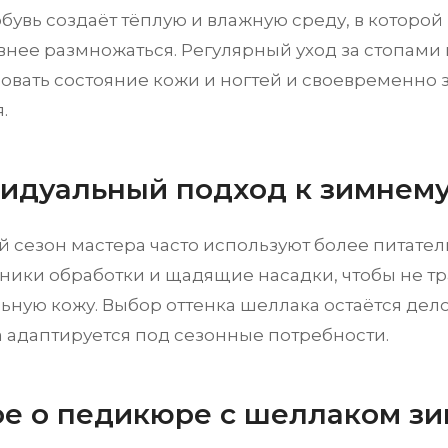
обувь создаёт тёплую и влажную среду, в котор
внее размножаться. Регулярный уход за стопами
овать состояние кожи и ногтей и своевременно 
.
идуальный подход к зимнем
й сезон мастера часто используют более питател
хники обработки и щадящие насадки, чтобы не т
ьную кожу. Выбор оттенка шеллака остаётся дело
 адаптируется под сезонные потребности.
ое о педикюре с шеллаком з