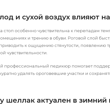
лод и сухой воздух влияют н
а стоп особенно чувствительна к перепадам тем
помещениях и трению в обуви. Роговой слой быстр
 приводить к ощущению стянутости, появлению т
й чувствительности.
й профессиональный педикюр помогает подде
куратно удалять ороговевшие участки и сохранят
.
у шеллак актуален в зимний