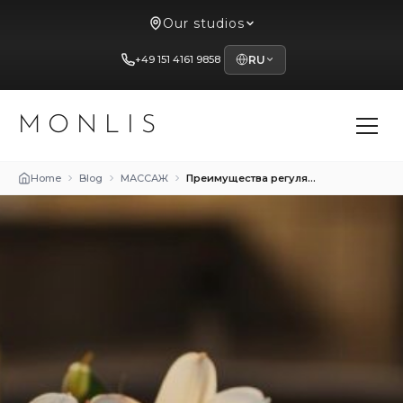
Our studios
+49 151 4161 9858
RU
MONLIS
Home
Blog
МАССАЖ
Преимущества регулярного массажа для здоровья