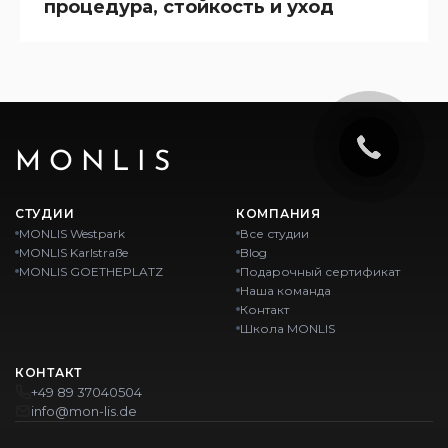
процедура, стойкость и уход
MONLIS
СТУДИИ
КОМПАНИЯ
MONLIS Westpark
Все студии
MONLIS Karlstraße
Blog
MONLIS GOETHEPLATZ
Подарочный сертификат
Наша команда
Контакт
Школа MONLIS
КОНТАКТ
+49 89 37040504
info@mon-lis.de