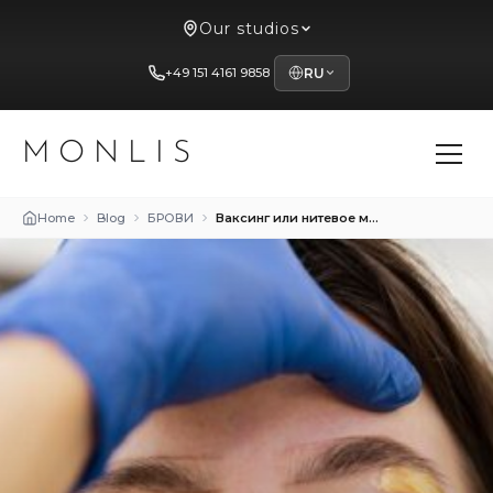
Our studios
+49 151 4161 9858
RU
MONLIS
Home
Blog
БРОВИ
Ваксинг или нитевое моделирование: выбор для формы бровей