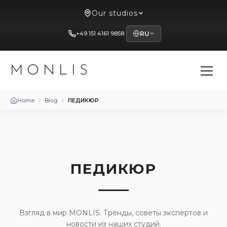
Our studios
+49 151 4161 9858
RU
MONLIS
Home
Blog
ПЕДИКЮР
ПЕДИКЮР
Взгляд в мир MONLIS. Тренды, советы экспертов и
новости из наших студий.