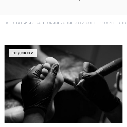
ВСЕ СТАТЬИ
БЕЗ КАТЕГОРИИ
БРОВИ
БЬЮТИ СОВЕТЫ
КОСМЕТОЛО
ПЕДИКЮР