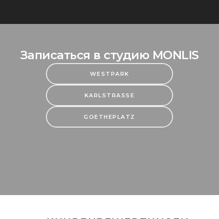
Записаться в студию MONLIS
WESTPARK
KARLSTRASSE
GOETHEPLATZ