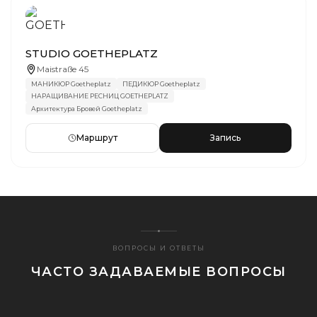
STUDIO GOETHEPLATZ
Maistraße 45
МАНИКЮР Goetheplatz
ПЕДИКЮР Goetheplatz
НАРАЩИВАНИЕ РЕСНИЦ GOETHEPLATZ
Архитектура Бровей Goetheplatz
Маршрут
Запись
ВОПРОСЫ И ОТВЕТЫ
ЧАСТО ЗАДАВАЕМЫЕ ВОПРОСЫ