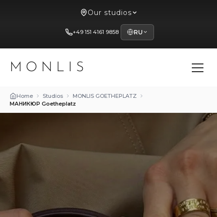
Our studios
+49 151 4161 9858
RU
MONLIS
Home
Studios
MONLIS GOETHEPLATZ
МАНИКЮР Goetheplatz