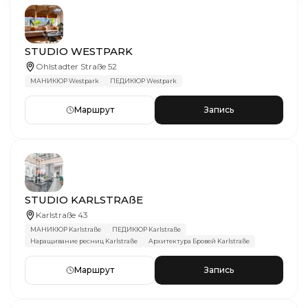
STUDIO WESTPARK
Ohlstadter Straße 52
МАНИКЮР Westpark
ПЕДИКЮР Westpark
Маршрут
Запись
STUDIO KARLSTRAßE
Karlstraße 43
МАНИКЮР Karlstraße
ПЕДИКЮР Karlstraße
Наращивание ресниц Karlstraße
Архитектура Бровей Karlstraße
Маршрут
Запись