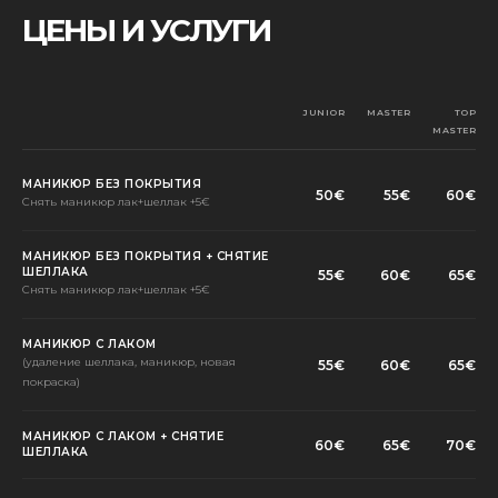
ЦЕНЫ И УСЛУГИ
JUNIOR
MASTER
TOP
MASTER
МАНИКЮР БЕЗ ПОКРЫТИЯ
50€
55€
60€
Снять маникюр лак+шеллак +5€
МАНИКЮР БЕЗ ПОКРЫТИЯ + СНЯТИЕ
ШЕЛЛАКА
55€
60€
65€
Снять маникюр лак+шеллак +5€
МАНИКЮР С ЛАКОМ
(удаление шеллака, маникюр, новая
55€
60€
65€
покраска)
МАНИКЮР С ЛАКОМ + СНЯТИЕ
60€
65€
70€
ШЕЛЛАКА