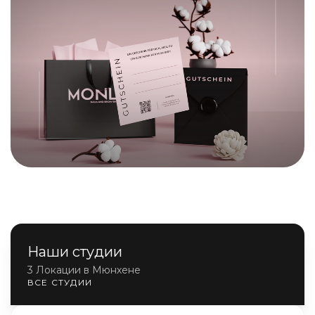
Наши студии
3 Локации в Мюнхене
ВСЕ СТУДИИ