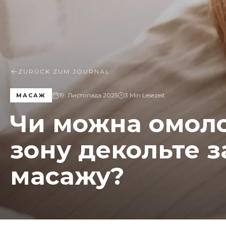
ZURÜCK ZUM JOURNAL
19. Листопада 2025
3 Min Lesezeit
МАСАЖ
Чи можна омол
зону декольте 
масажу?