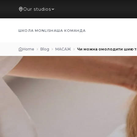
Our studios
ШКОЛА MONLIS
НАША КОМАНДА
Home
Blog
МАСАЖ