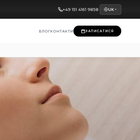
+49 151 4161 9858
UK
БЛОГ
КОНТАКТИ
ЗАПИСАТИСЯ