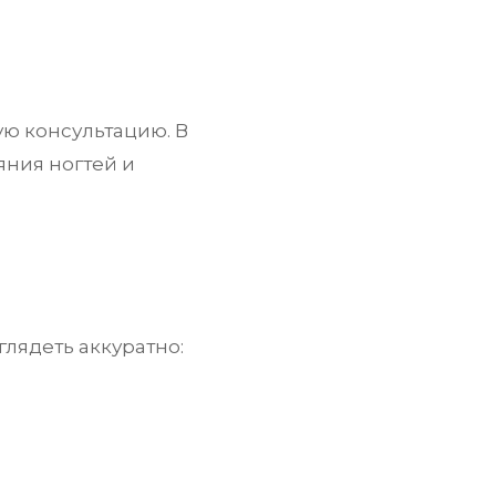
ую консультацию. В
яния ногтей и
глядеть аккуратно: