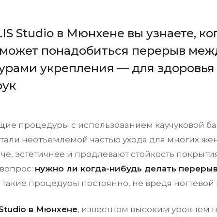
S Studio в Мюнхене вы узнаете, ко
 может понадобиться перерыв меж
урами укрепления — для здоровья 
рук
ие процедуры с использованием каучуковой баз
стали неотъемлемой частью ухода для многих же
че, эстетичнее и продлевают стойкость покрытия
 вопрос:
нужно ли когда-нибудь делать переры
 такие процедуры постоянно, не вредя ногтевой
Studio в Мюнхене
, известном высоким уровнем н