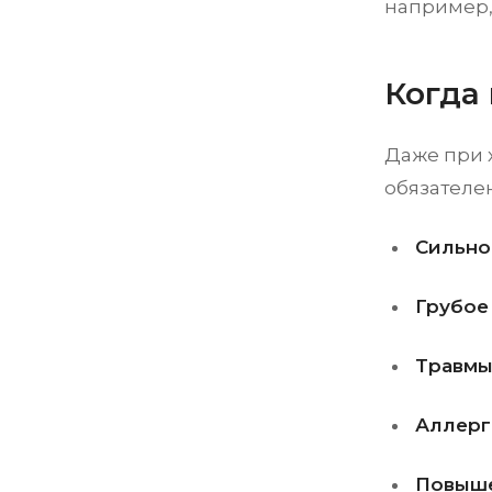
например,
Когда
Даже при 
обязателен
Сильно
Грубое
Травмы
Аллерг
Повыше