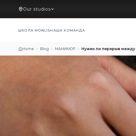
Our studios
ШКОЛА MONLIS
НАША КОМАНДА
Home
Blog
МАНИКЮР