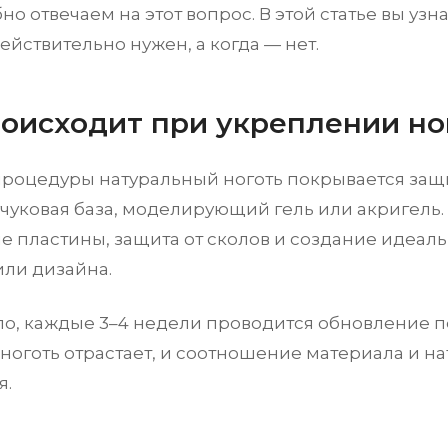
о отвечаем на этот вопрос. В этой статье вы узна
йствительно нужен, а когда — нет.
роисходит при укреплении но
процедуры натуральный ноготь покрывается за
учуковая база, моделирующий гель или акригель.
е пластины, защита от сколов и создание идеал
или дизайна.
ло, каждые 3–4 недели проводится обновление п
ноготь отрастает, и соотношение материала и н
я.