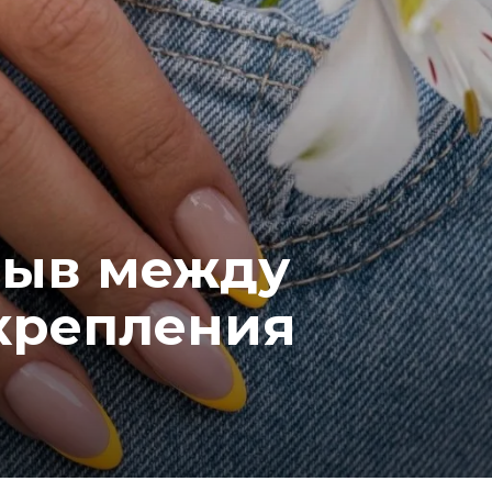
рыв между
крепления