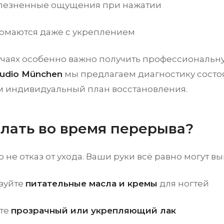
олезненные ощущения при нажатии
ломаются даже с укреплением
лучаях особенно важно получить профессиональн
udio München
мы предлагаем диагностику состо
 индивидуальный план восстановления.
елать во время перерыва?
о не отказ от ухода. Ваши руки всё равно могут вы
зуйте
питательные масла и кремы
для ногтей
те
прозрачный или укрепляющий лак