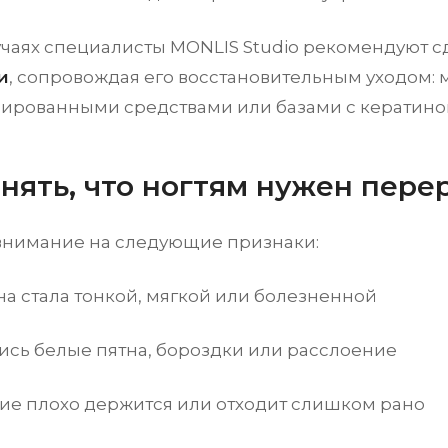
лучаях специалисты MONLIS Studio рекомендуют с
и
, сопровождая его восстановительным уходом: 
ированными средствами или базами с кератино
онять, что ногтям нужен пере
внимание на следующие признаки:
а стала тонкой, мягкой или болезненной
ись белые пятна, бороздки или расслоение
ие плохо держится или отходит слишком рано