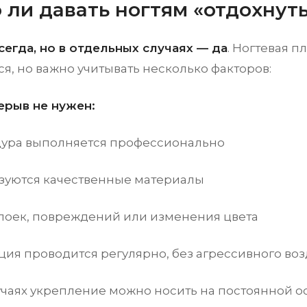
 ли давать ногтям «отдохнуть
сегда, но в отдельных случаях — да
. Ногтевая п
я, но важно учитывать несколько факторов:
ерыв не нужен:
ура выполняется профессионально
зуются качественные материалы
слоек, повреждений или изменения цвета
ия проводится регулярно, без агрессивного во
учаях укрепление можно носить на постоянной ос