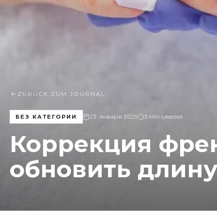
ZURÜCK ZUM JOURNAL
23. января 2025
3 Min Lesezeit
БЕЗ КАТЕГОРИИ
Коррекция френ
обновить длину