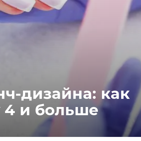
ч-дизайна: как
 4 и больше