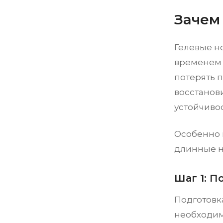
Зачем
Гелевые но
временем 
потерять 
восстанов
устойчивос
Особенно 
длинные н
Шаг 1: П
Подготовк
необходим