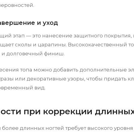
неровностей.
авершение и уход
ий этап — это нанесение защитного покрытия, 
щает сколы и царапины. Высококачественный то
 и долговечный финиш.
есения топа можно добавить дополнительные эл
стразы или декоративные узоры, чтобы придать к
овременный вид.
ости при коррекции длинных
 более длинных ногтей требует высокого уровня