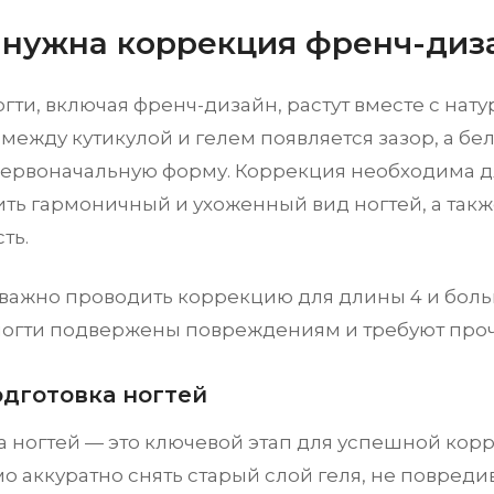
 нужна коррекция френч-диз
гти, включая френч-дизайн, растут вместе с нат
между кутикулой и гелем появляется зазор, а бе
первоначальную форму. Коррекция необходима дл
ить гармоничный и ухоженный вид ногтей, а такж
ть.
важно проводить коррекцию для длины 4 и больш
огти подвержены повреждениям и требуют проч
одготовка ногтей
а ногтей — это ключевой этап для успешной кор
о аккуратно снять старый слой геля, не повреди