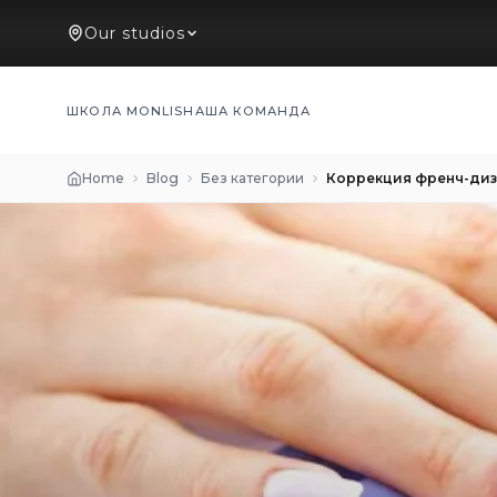
Our studios
ШКОЛА MONLIS
НАША КОМАНДА
Home
Blog
Без категории