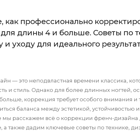
е, как профессионально корректир
для длины 4 и больше. Советы по т
 и уходу для идеального результа
айн — это неподвластная времени классика, кот
ть и стиль. Однако для более длинных ногтей, о
больше, коррекция требует особого внимания и 
иться баланса между эстетикой, устойчивостью и
ье мы расскажем всё о коррекции френч-дизайна
, а также дадим ключевые советы по технике, диз