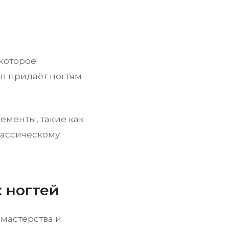
которое
п придаёт ногтям
ементы, такие как
лассическому
 ногтей
 мастерства и