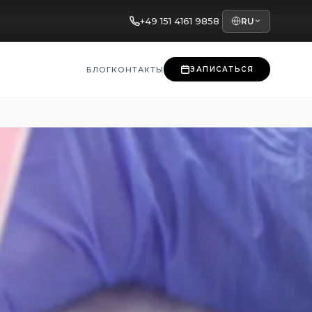
+49 151 4161 9858
RU
БЛОГ
КОНТАКТЫ
ЗАПИСАТЬСЯ