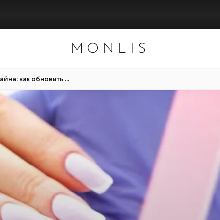
MONLIS
Коррекция френч-дизайна: как обновить длину 4 и больше