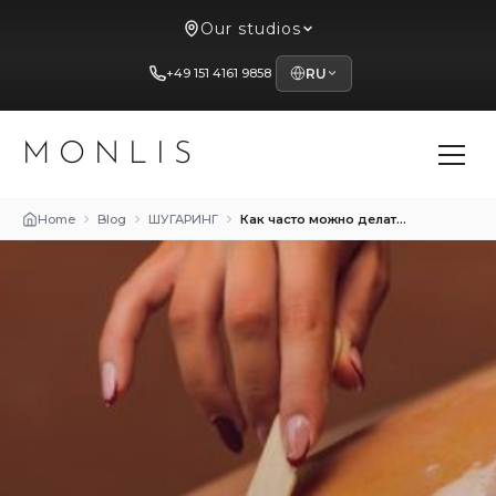
Our studios
+49 151 4161 9858
RU
MONLIS
Home
Blog
ШУГАРИНГ
Как часто можно делать шугаринг и ваксинг