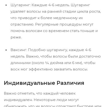
Шугаринг: Каждые 4-6 недель. Шугаринг
удаляет волосы на ранней стадии цикла роста,
что приводит к более медленному их
отрастанию. Регулярные процедуры могут
помочь волосам со временем стать тоньше и
реже.
Ваксинг: Подобно шугарингу, каждые 4-6
недель. Важно, чтобы волосы были достаточно
длинными (около ¼ дюйма или 6 мм), чтобы
воск мог эффективно захватить волосы.
Индивидуальные Различия
Важно отметить, что каждый человек
индивидуален. Некоторые люди могут
обнаружить, что их волосы отрастают быстрее или