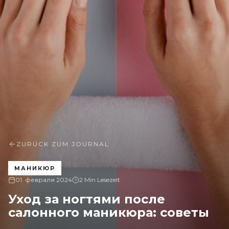
ZURÜCK ZUM JOURNAL
МАНИКЮР
01. февраля 2024
2 Min Lesezeit
Уход за ногтями после
салонного маникюра: советы