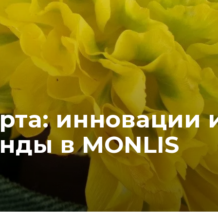
рта: инновации 
енды в MONLIS