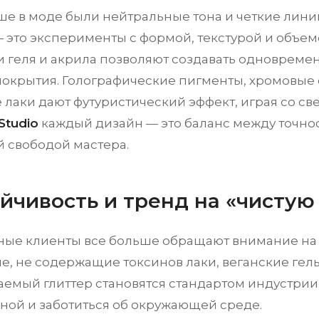
ше в моде были нейтральные тона и четкие лини
— это эксперименты с формой, текстурой и объе
и геля и акрила позволяют создавать одновреме
окрытия. Голографические пигменты, хромовые 
 лаки дают футуристический эффект, играя со св
Studio
каждый дизайн — это баланс между точнос
й свободой мастера.
ойчивость и тренд на «чистую
ые клиенты все больше обращают внимание на 
е, не содержащие токсинов лаки, веганские гел
аемый глиттер становятся стандартом индустрии
ьной и заботиться об окружающей среде.