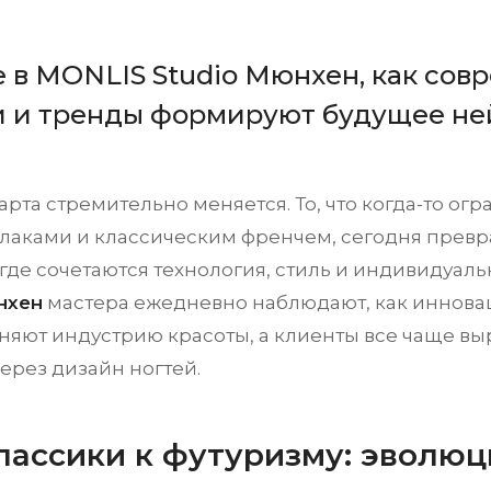
е в MONLIS Studio Мюнхен, как со
и и тренды формируют будущее не
рта стремительно меняется. То, что когда-то ог
лаками и классическим френчем, сегодня превр
 где сочетаются технология, стиль и индивидуаль
нхен
мастера ежедневно наблюдают, как иннова
няют индустрию красоты, а клиенты все чаще в
ерез дизайн ногтей.
классики к футуризму: эволю