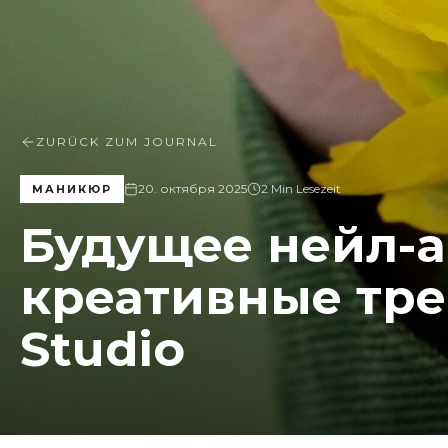
ZURÜCK ZUM JOURNAL
20. октября 2025
2 Min Lesezeit
МАНИКЮР
Будущее нейл-а
креативные тр
Studio