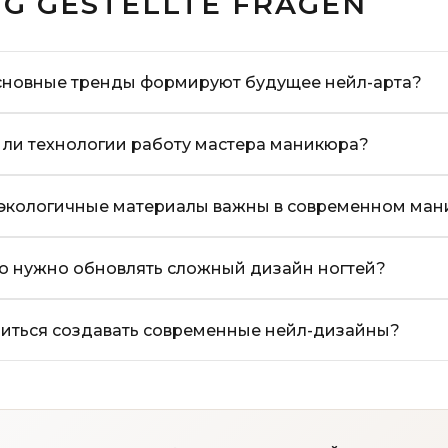
IG GESTELLTE FRAGEN
сновные тренды формируют будущее нейл-арта?
 ли технологии работу мастера маникюра?
экологичные материалы важны в современном ма
то нужно обновлять сложный дизайн ногтей?
читься создавать современные нейл-дизайны?