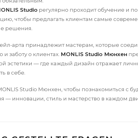
я обязательным.
ONLIS Studio
регулярно проходит обучение и п
цию, чтобы предлагать клиентам самые соврем
е решения.
ейл-арта принадлежит мастерам, которые соеди
 и заботу о клиентах.
MONLIS Studio Мюнхен
пре
ой эстетики — где каждый дизайн отражает лично
ь в себе.
MONLIS Studio Мюнхен, чтобы познакомиться с б
ня — инновации, стиль и мастерство в каждом дв