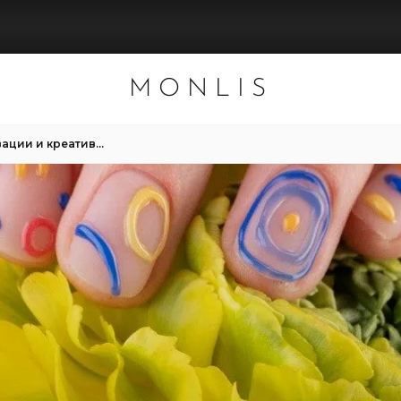
MONLIS
Будущее нейл-арта: инновации и креативные тренды в MONLIS Studio