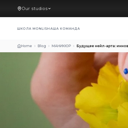
Our studios
ШКОЛА MONLIS
НАША КОМАНДА
Home
Blog
МАНИКЮР