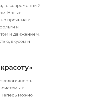
и, то современный
мом. Новые
нно прочные и
фольги и
етом и движением.
тью, вкусом и
 красоту»
экологичность.
ь-системы и
. Теперь можно