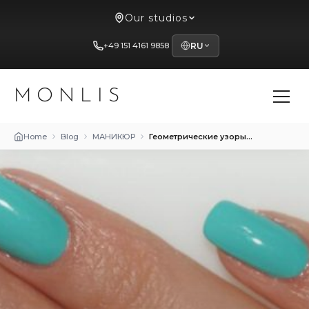
Our studios
+49 151 4161 9858
RU
MONLIS
Home
Blog
МАНИКЮР
Геометрические узоры в маникюре: Современный и стильный выбор